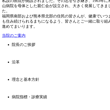
私設の医院が開設されました。その志を引き継ぎ、1963年に
山病院を母体とした親仁会が設立され、大きく発展してきま
た。
福岡県南部および熊本県北部の住民の皆さんが、健康でいつ
も住み続けられるまちになるよう、皆さんとご一緒に取り組
進めてまいります。
当院のご案内
院長のご挨拶
沿革
理念と基本方針
病院指標・診療実績