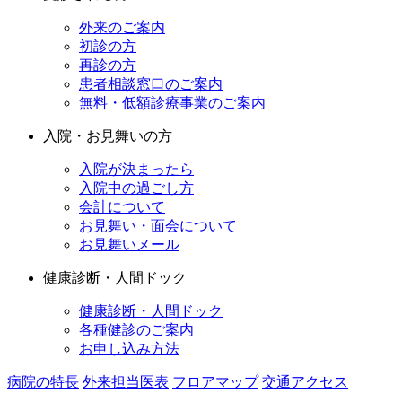
外来のご案内
初診の方
再診の方
患者相談窓口のご案内
無料・低額診療事業のご案内
入院・お見舞いの方
入院が決まったら
入院中の過ごし方
会計について
お見舞い・面会について
お見舞いメール
健康診断・人間ドック
健康診断・人間ドック
各種健診のご案内
お申し込み方法
病院の特長
外来担当医表
フロアマップ
交通アクセス