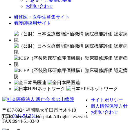
ご意見・ご要望の募集
お問い合わせ
研修医・医学生募集サイト
看護師採用サイト
サイトポリシー
個人情報保護方針
〒837-0924 福岡県大牟田市歴木4-10
お問い合わせ
TEL:
0944-51-3311
/
(C) Komenoyama Hospital. All rights reserved.
FAX:0944-51-3340