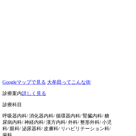
Googleマップで見る
大牟田ってこんな街
診療案内
詳しく見る
診療科目
呼吸器内科/ 消化器内科/ 循環器内科/ 腎臓内科/ 糖
尿病内科/ 神経内科/ 漢方内科/ 外科/ 整形外科/ 小児
科/ 眼科/ 泌尿器科/ 皮膚科/ リハビリテーション科/
歯科