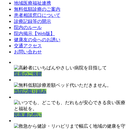
地域医療福祉連携
無料低額診療のご案内
患者相談窓口について
診療記録等の開示
院内のルール
院内掲示【Web版】
健康友の会へのお誘い
交通アクセス
お問い合わせ
院長のご挨拶
当院の取り組み
民医連の想い