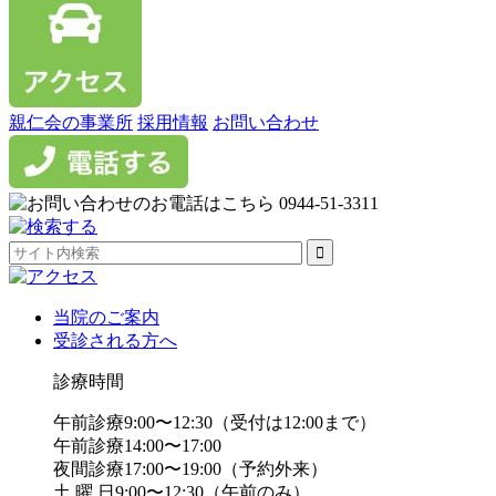
親仁会の事業所
採用情報
お問い合わせ
当院のご案内
受診される方へ
診療時間
午前診療
9:00〜12:30
（受付は12:00まで）
午前診療
14:00〜17:00
夜間診療
17:00〜19:00
（予約外来）
土 曜 日
9:00〜12:30
（午前のみ）