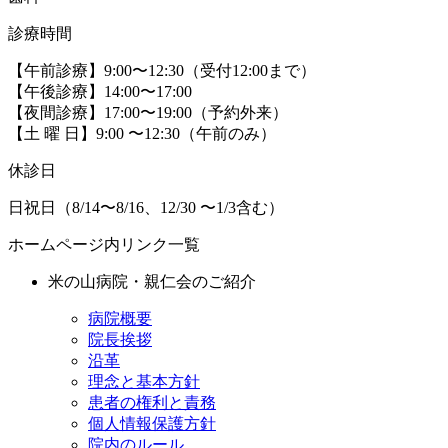
診療時間
【午前診療】9:00〜12:30（受付12:00まで）
【午後診療】14:00〜17:00
【夜間診療】17:00〜19:00（予約外来）
【土 曜 日】9:00 〜12:30（午前のみ）
休診日
日祝日（8/14〜8/16、12/30 〜1/3含む）
ホームページ内リンク一覧
米の山病院・親仁会のご紹介
病院概要
院長挨拶
沿革
理念と基本方針
患者の権利と責務
個人情報保護方針
院内のルール