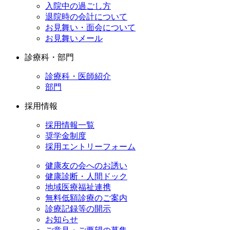
入院中の過ごし方
退院時の会計について
お見舞い・面会について
お見舞いメール
診療科・部門
診療科・医師紹介
部門
採用情報
採用情報一覧
奨学金制度
採用エントリーフォーム
健康友の会へのお誘い
健康診断・人間ドック
地域医療福祉連携
無料低額診療のご案内
診療記録等の開示
お知らせ